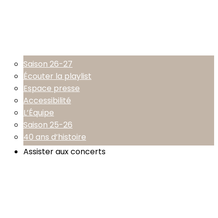
Saison 26-27
Écouter la playlist
Espace presse
Accessibilité
L’Équipe
Saison 25-26
40 ans d’histoire
Assister aux concerts