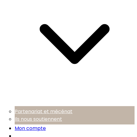
Partenariat et mécénat
Ils nous soutiennent
Mon compte