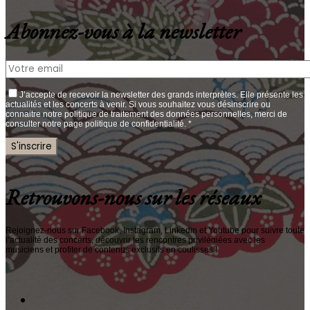
Abonnez-vous à la newsletter
J’accepte de recevoir la newsletter des grands interprètes. Elle présente les
actualités et les concerts à venir. Si vous souhaitez vous désinscrire ou
connaitre notre politique de traitement des données personnelles, merci de
consulter notre page politique de confidentialité. *
Retrouvons-nous sur les réseaux
Rejoignez-nous sur Facebook, Instagram, Linkedin et Youtube pour suivre toute
l’actualité des concerts, découvrir les rencontres privilégiées avec les
musiciens et profiter de contenus exclusifs en coulisses !