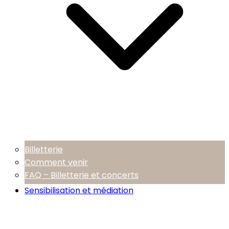
Billetterie
Comment venir
FAQ – Billetterie et concerts
Sensibilisation et médiation