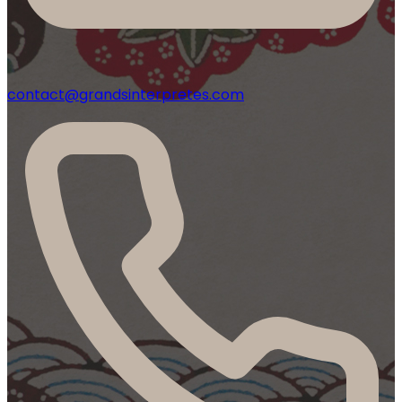
contact@grandsinterpretes.com