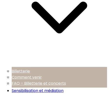
Billetterie
Comment venir
FAQ – Billetterie et concerts
Sensibilisation et médiation