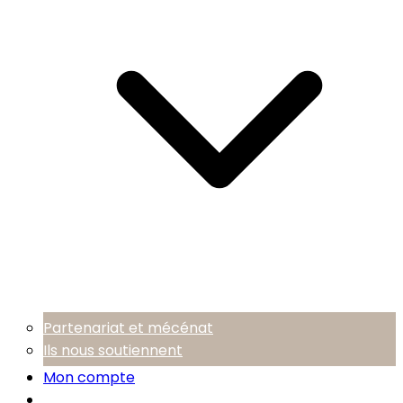
Partenariat et mécénat
Ils nous soutiennent
Mon compte