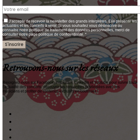
J’accepte de recevoir la newsletter des grands interprètes. Elle présente les
actualités et les concerts à venir. Si vous souhaitez vous désinscrire ou
connaitre notre politique de traitement des données personnelles, merci de
consulter notre page politique de confidentialité. *
Retrouvons-nous sur les réseaux
Rejoignez-nous sur Facebook, Instagram, Linkedin et Youtube pour suivre toute
l’actualité des concerts, découvrir les rencontres privilégiées avec les
musiciens et profiter de contenus exclusifs en coulisses !