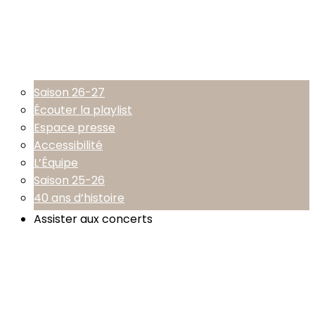
Saison 26-27
Écouter la playlist
Espace presse
Accessibilité
L’Équipe
Saison 25-26
40 ans d’histoire
Assister aux concerts