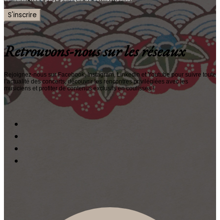
Retrouvons-nous sur les réseaux
Rejoignez-nous sur Facebook, Instagram, Linkedin et Youtube pour suivre toute
l’actualité des concerts, découvrir les rencontres privilégiées avec les
musiciens et profiter de contenus exclusifs en coulisses !