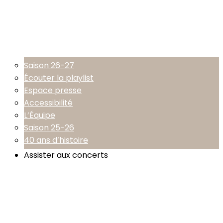
Saison 26-27
Écouter la playlist
Espace presse
Accessibilité
L’Équipe
Saison 25-26
40 ans d’histoire
Assister aux concerts