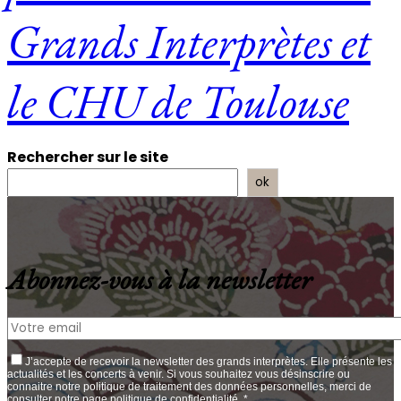
Grands Interprètes et
le CHU de Toulouse
Rechercher sur le site
ok
Abonnez-vous à la newsletter
J’accepte de recevoir la newsletter des grands interprètes. Elle présente les
actualités et les concerts à venir. Si vous souhaitez vous désinscrire ou
connaitre notre politique de traitement des données personnelles, merci de
consulter notre page politique de confidentialité. *