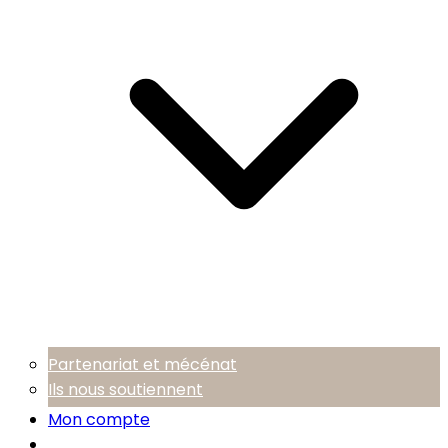
Partenariat et mécénat
Ils nous soutiennent
Mon compte