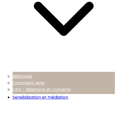
Billetterie
Comment venir
FAQ – Billetterie et concerts
Sensibilisation et médiation