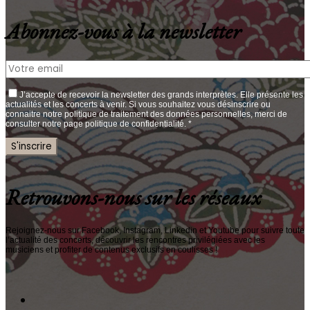
Abonnez-vous à la newsletter
J’accepte de recevoir la newsletter des grands interprètes. Elle présente les
actualités et les concerts à venir. Si vous souhaitez vous désinscrire ou
connaitre notre politique de traitement des données personnelles, merci de
consulter notre page politique de confidentialité. *
Retrouvons-nous sur les réseaux
Rejoignez-nous sur Facebook, Instagram, Linkedin et Youtube pour suivre toute
l’actualité des concerts, découvrir les rencontres privilégiées avec les
musiciens et profiter de contenus exclusifs en coulisses !