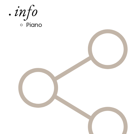
info
Piano