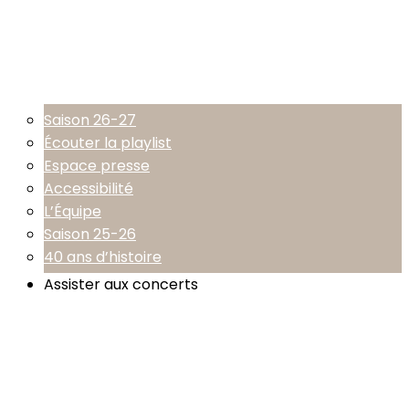
Saison 26-27
Écouter la playlist
Espace presse
Accessibilité
L’Équipe
Saison 25-26
40 ans d’histoire
Assister aux concerts