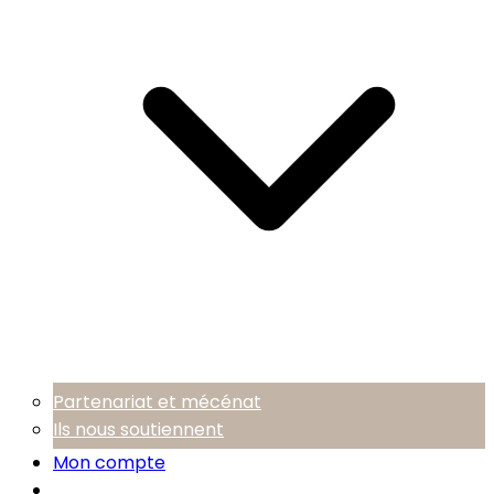
Partenariat et mécénat
Ils nous soutiennent
Mon compte