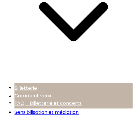
Billetterie
Comment venir
FAQ – Billetterie et concerts
Sensibilisation et médiation